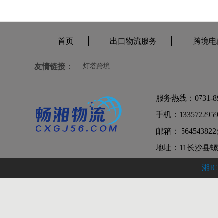
首页
出口物流服务
跨境电
友情链接：
灯塔跨境
服务热线：0731-898
手机：1335722959
邮箱： 564543822
地址：11长沙县螺
湘IC